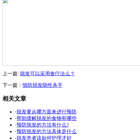
上一篇:
脱发可以采用食疗法么？
下一篇：
慎防脱发隐性杀手
相关文章
·
脱发要从哪方面来进行预防
·
帮助缓解脱发的食物有哪些
·
预防脱发的方法有什么?
·
预防脱发的方法具体是什么
·
脱发患者该如何护理才好