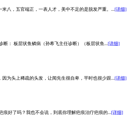
米八，五官端正，一表人才，美中不足的是脱发严重。...
[详细]
院诊断： 板层状鱼鳞病（孙希飞主任诊断）（板层状鱼...
[详细]
因为头上稀疏的头发，让闻先生很自卑，平时也很少跟...
[详细]
痕好了吗？我也不会说，到底你理解疤痕治疗疤痕的...
[详细]