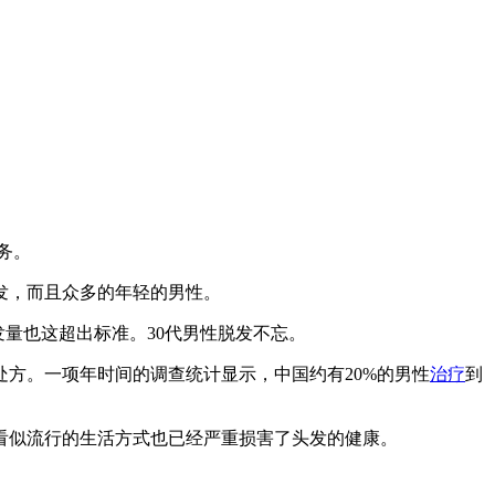
务。
发，而且众多的年轻的男性。
发量也这超出标准。30代男性脱发不忘。
方。一项年时间的调查统计显示，中国约有20%的男性
治疗
到
看似流行的生活方式也已经严重损害了头发的健康。