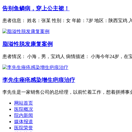
告别鱼鳞病，穿上公主裙！
患者信息： 姓名：张某 性别：女 年龄：7岁 地区：陕西宝鸡 
脂溢性脱发康复案例
患者情况： 小海，男，宝鸡人 病情描述： 小海今年24岁，在
李先生痤疮感染增生疤痕治疗
李先生是一家销售公司的总经理，以前忙着工作，想着拼搏事业
网站首页
医院概况
院内新闻
媒体报道
医院荣誉