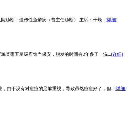
入院诊断：遗传性鱼鳞病（曹主任诊断） 主诉：干燥...
[详细]
宝鸡某家五星级宾馆当保安，脱发的时间有2年多了，洗...
[详细]
，由于没有对痘痘的足够重视，导致虽然痘痘好了，但...
[详细]