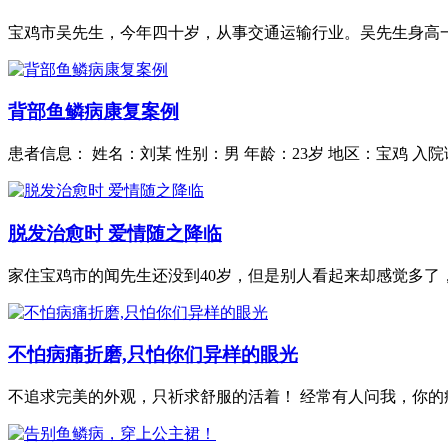
宝鸡市吴先生，今年四十岁，从事交通运输行业。吴先生身高一
背部鱼鳞病康复案例
患者信息： 姓名：刘某 性别：男 年龄：23岁 地区：宝鸡 入
脱发治愈时 爱情随之降临
家住宝鸡市的闻先生还没到40岁，但是别人看起来却感觉多了，
不怕病痛折磨,只怕你们异样的眼光
不追求完美的外观，只祈求舒服的活着！ 经常有人问我，你的疤