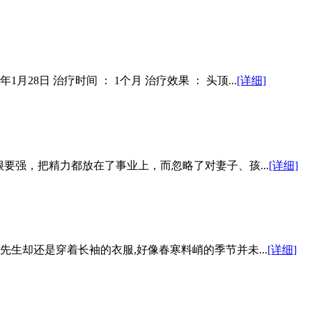
4年1月28日 治疗时间 ： 1个月 治疗效果 ： 头顶...
[详细]
很要强，把精力都放在了事业上，而忽略了对妻子、孩...
[详细]
先生却还是穿着长袖的衣服,好像春寒料峭的季节并未...
[详细]