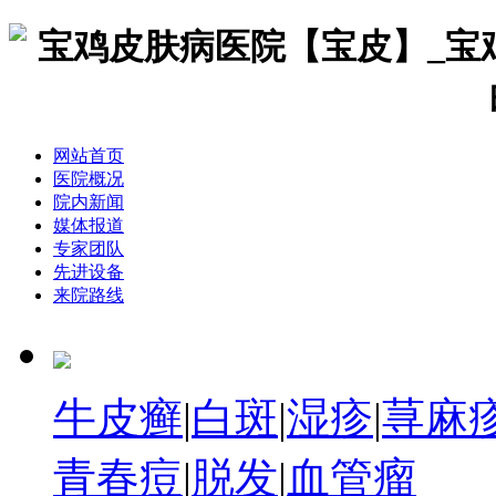
网站首页
医院概况
院内新闻
媒体报道
专家团队
先进设备
来院路线
牛皮癣
|
白斑
|
湿疹
|
荨麻
青春痘
|
脱发
|
血管瘤