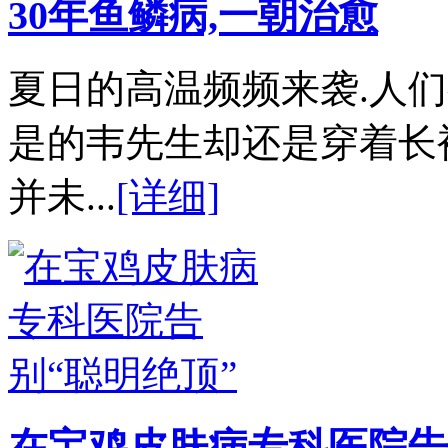
30年鱼鳞病,一朝治愈
夏日的高温频频来袭.人
是的韦先生却还是穿着长
并未...
[详细]
在宝鸡皮肤病专科医院告