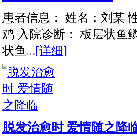
患者信息： 姓名：刘某 性
鸡 入院诊断： 板层状
状鱼...
[详细]
脱发治愈时 爱情随之降