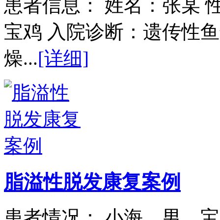
患者信息： 姓名：张某 
宝鸡 入院诊断：遗传性
燥...
[详细]
脂溢性脱发康复案例
患者情况： 小海，男，宝