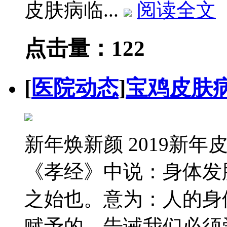
皮肤病临...
阅读全文
点击量：122
[
医院动态
]
宝鸡皮肤
新年焕新颜 2019新
《孝经》中说：身体发
之始也。意为：人的身
赋予的。告诫我们必须