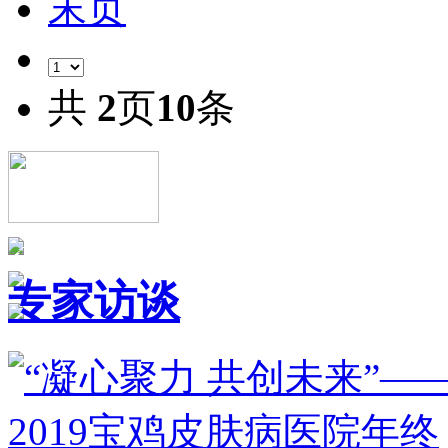
末页
共
2
页
10
条
专家访谈