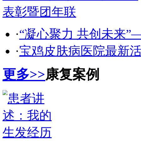
·
“凝心聚力 共创未来”—
·
宝鸡皮肤病医院最新活
更多>>
康复案例